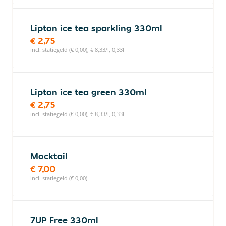
Lipton ice tea sparkling 330ml
€ 2,75
incl. statiegeld (€ 0,00), € 8,33/l, 0,33l
Lipton ice tea green 330ml
€ 2,75
incl. statiegeld (€ 0,00), € 8,33/l, 0,33l
Mocktail
€ 7,00
incl. statiegeld (€ 0,00)
7UP Free 330ml