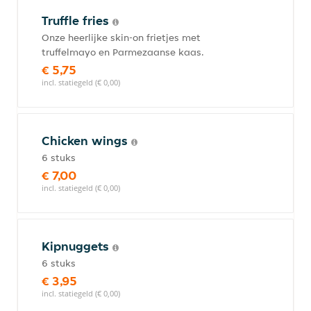
Truffle fries
Onze heerlijke skin-on frietjes met
truffelmayo en Parmezaanse kaas.
€ 5,75
incl. statiegeld (€ 0,00)
Chicken wings
6 stuks
€ 7,00
incl. statiegeld (€ 0,00)
Kipnuggets
6 stuks
€ 3,95
incl. statiegeld (€ 0,00)