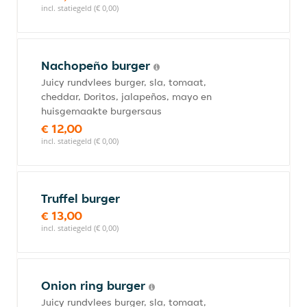
incl. statiegeld (€ 0,00)
Nachopeño burger
Juicy rundvlees burger, sla, tomaat,
cheddar, Doritos, jalapeños, mayo en
huisgemaakte burgersaus
€ 12,00
incl. statiegeld (€ 0,00)
Truffel burger
€ 13,00
incl. statiegeld (€ 0,00)
Onion ring burger
Juicy rundvlees burger, sla, tomaat,