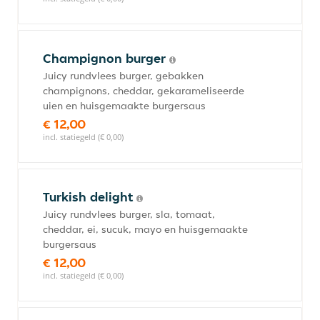
Champignon burger
Juicy rundvlees burger, gebakken
champignons, cheddar, gekarameliseerde
uien en huisgemaakte burgersaus
€ 12,00
incl. statiegeld (€ 0,00)
Turkish delight
Juicy rundvlees burger, sla, tomaat,
cheddar, ei, sucuk, mayo en huisgemaakte
burgersaus
€ 12,00
incl. statiegeld (€ 0,00)