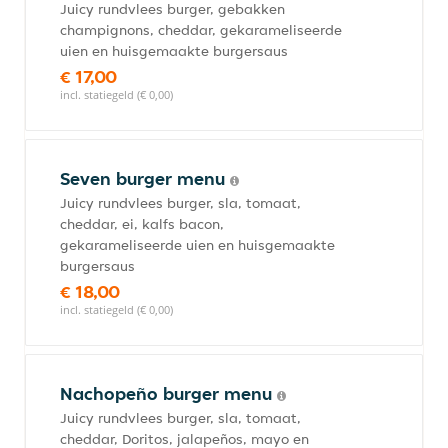
Juicy rundvlees burger, gebakken
champignons, cheddar, gekarameliseerde
uien en huisgemaakte burgersaus
€ 17,00
incl. statiegeld (€ 0,00)
Seven burger menu
Juicy rundvlees burger, sla, tomaat,
cheddar, ei, kalfs bacon,
gekarameliseerde uien en huisgemaakte
burgersaus
€ 18,00
incl. statiegeld (€ 0,00)
Nachopeño burger menu
Juicy rundvlees burger, sla, tomaat,
cheddar, Doritos, jalapeños, mayo en