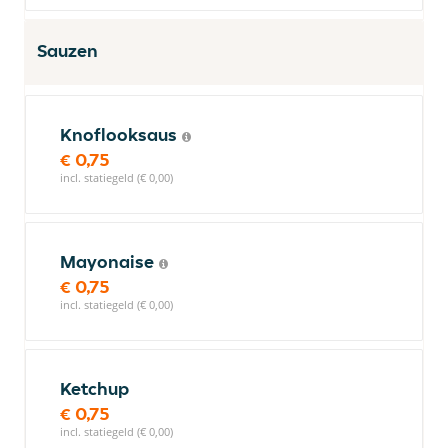
Sauzen
Knoflooksaus
€ 0,75
incl. statiegeld (€ 0,00)
Mayonaise
€ 0,75
incl. statiegeld (€ 0,00)
Ketchup
€ 0,75
incl. statiegeld (€ 0,00)