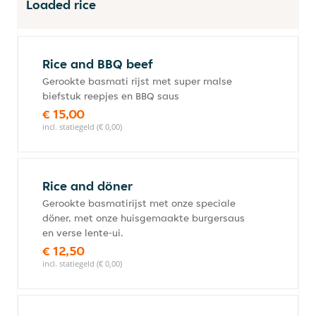
Loaded rice
Rice and BBQ beef
Gerookte basmati rijst met super malse
biefstuk reepjes en BBQ saus
€ 15,00
incl. statiegeld (€ 0,00)
Rice and döner
Gerookte basmatirijst met onze speciale
döner, met onze huisgemaakte burgersaus
en verse lente-ui.
€ 12,50
incl. statiegeld (€ 0,00)