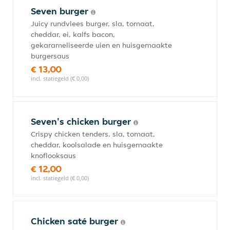
Seven burger
Juicy rundvlees burger, sla, tomaat,
cheddar, ei, kalfs bacon,
gekarameliseerde uien en huisgemaakte
burgersaus
€ 13,00
incl. statiegeld (€ 0,00)
Seven's chicken burger
Crispy chicken tenders, sla, tomaat,
cheddar, koolsalade en huisgemaakte
knoflooksaus
€ 12,00
incl. statiegeld (€ 0,00)
Chicken saté burger