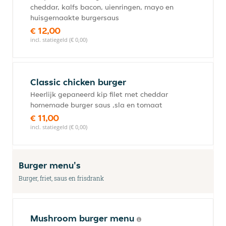
cheddar, kalfs bacon, uienringen, mayo en
huisgemaakte burgersaus
€ 12,00
incl. statiegeld (€ 0,00)
Classic chicken burger
Heerlijk gepaneerd kip filet met cheddar
homemade burger saus ,sla en tomaat
€ 11,00
incl. statiegeld (€ 0,00)
Burger menu's
Burger, friet, saus en frisdrank
Mushroom burger menu