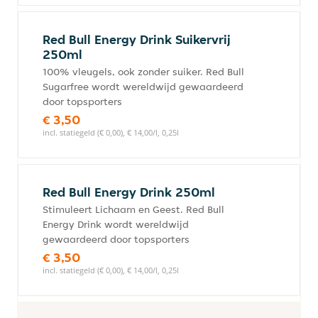
Red Bull Energy Drink Suikervrij
250ml
100% vleugels, ook zonder suiker. Red Bull
Sugarfree wordt wereldwijd gewaardeerd
door topsporters
€ 3,50
incl. statiegeld (€ 0,00), € 14,00/l, 0,25l
Red Bull Energy Drink 250ml
Stimuleert Lichaam en Geest. Red Bull
Energy Drink wordt wereldwijd
gewaardeerd door topsporters
€ 3,50
incl. statiegeld (€ 0,00), € 14,00/l, 0,25l