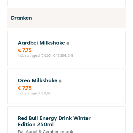
Dranken
Aardbei Milkshake
€ 7,75
incl. statiegeld (€ 0,00), € 19,38/l, 0,4l
Oreo Milkshake
€ 7,75
incl. statiegeld (€ 0,00)
Red Bull Energy Drink Winter
Edition 250ml
Fuji Appel & Gember smaak