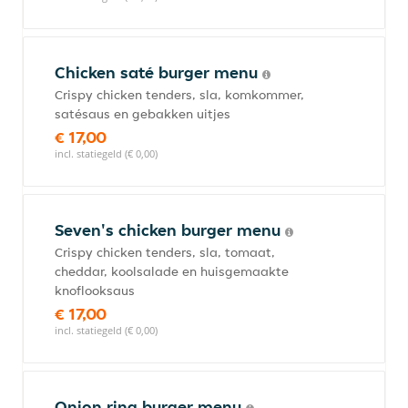
Chicken saté burger menu
Crispy chicken tenders, sla, komkommer,
satésaus en gebakken uitjes
€ 17,00
incl. statiegeld (€ 0,00)
Seven's chicken burger menu
Crispy chicken tenders, sla, tomaat,
cheddar, koolsalade en huisgemaakte
knoflooksaus
€ 17,00
incl. statiegeld (€ 0,00)
Onion ring burger menu