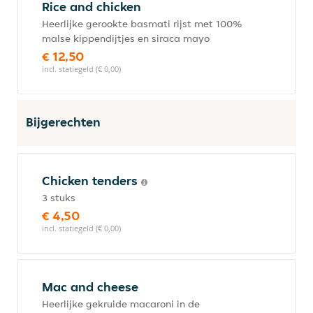
Rice and chicken
Heerlijke gerookte basmati rijst met 100%
malse kippendijtjes en siraca mayo
€ 12,50
incl. statiegeld (€ 0,00)
Bijgerechten
Chicken tenders
3 stuks
€ 4,50
incl. statiegeld (€ 0,00)
Mac and cheese
Heerlijke gekruide macaroni in de