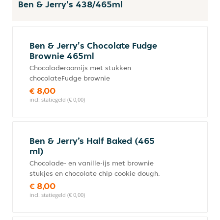
Ben & Jerry's 438/465ml
Ben & Jerry's Chocolate Fudge
Brownie 465ml
Chocoladeroomijs met stukken
chocolateFudge brownie
€ 8,00
incl. statiegeld (€ 0,00)
Ben & Jerry’s Half Baked (465
ml)
Chocolade- en vanille-ijs met brownie
stukjes en chocolate chip cookie dough.
€ 8,00
incl. statiegeld (€ 0,00)